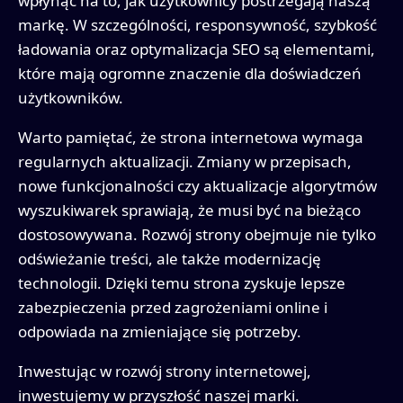
wpłynąć na to, jak użytkownicy postrzegają naszą
markę. W szczególności, responsywność, szybkość
ładowania oraz optymalizacja SEO są elementami,
które mają ogromne znaczenie dla doświadczeń
użytkowników.
Warto pamiętać, że strona internetowa wymaga
regularnych aktualizacji. Zmiany w przepisach,
nowe funkcjonalności czy aktualizacje algorytmów
wyszukiwarek sprawiają, że musi być na bieżąco
dostosowywana. Rozwój strony obejmuje nie tylko
odświeżanie treści, ale także modernizację
technologii. Dzięki temu strona zyskuje lepsze
zabezpieczenia przed zagrożeniami online i
odpowiada na zmieniające się potrzeby.
Inwestując w rozwój strony internetowej,
inwestujemy w przyszłość naszej marki.