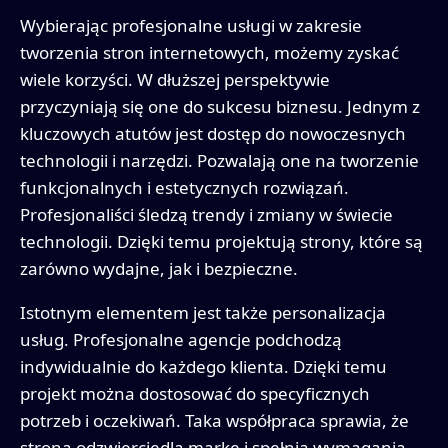
Wybierając profesjonalne usługi w zakresie
tworzenia stron internetowych, możemy zyskać
wiele korzyści. W dłuższej perspektywie
przyczyniają się one do sukcesu biznesu. Jednym z
kluczowych atutów jest dostęp do nowoczesnych
technologii i narzędzi. Pozwalają one na tworzenie
funkcjonalnych i estetycznych rozwiązań.
Profesjonaliści śledzą trendy i zmiany w świecie
technologii. Dzięki temu projektują strony, które są
zarówno wydajne, jak i bezpieczne.
Istotnym elementem jest także personalizacja
usług. Profesjonalne agencje podchodzą
indywidualnie do każdego klienta. Dzięki temu
projekt można dostosować do specyficznych
potrzeb i oczekiwań. Taka współpraca sprawia, że
strona odzwierciedla markę i spełnia wymagania