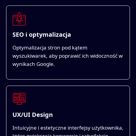
SEO i optymalizacja
Optymalizacja stron pod kątem
wyszukiwarek, aby poprawić ich widoczność w
wynikach Google.
UX/UI Design
Intuicyjne i estetyczne interfejsy użytkownika,
które zwiększają konwersje i satysfakcję