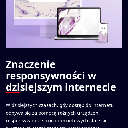
Znaczenie
responsywności w
dzisiejszym internecie
W dzisiejszych czasach, gdy dostęp do internetu
odbywa się za pomocą różnych urządzeń,
responsywność stron internetowych staje się